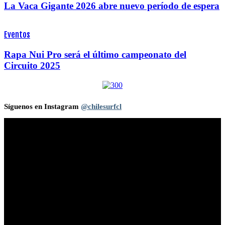
La Vaca Gigante 2026 abre nuevo período de espera
Eventos
Rapa Nui Pro será el último campeonato del
Circuito 2025
Síguenos en Instagram
@chilesurfcl