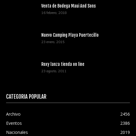
Venta de Bodega Maui And Sons
16 febrero, 2018
Nuevo Camping Playa Puertecillo
23 enero, 2015
Roxy lanza tienda on line
23 agosto, 2011
CATEGORÍA POPULAR
Archivo
2456
Eventos
2386
Nacionales
2019