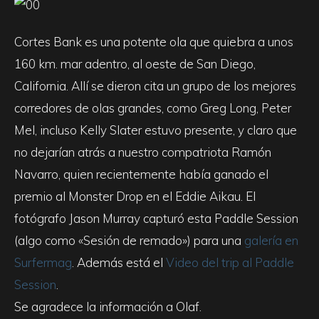
Cortes Bank es una potente ola que quiebra a unos
160 km. mar adentro, al oeste de San Diego,
California. Allí se dieron cita un grupo de los mejores
corredores de olas grandes, como Greg Long, Peter
Mel, incluso Kelly Slater estuvo presente, y claro que
no dejarían atrás a nuestro compatriota Ramón
Navarro, quien recientemente había ganado el
premio al Monster Drop en el Eddie Aikau. El
fotógrafo Jason Murray capturó esta Paddle Session
(algo como «Sesión de remado») para una
galería en
Surfermag
. Además está el
Video del trip al Paddle
Session
.
Se agradece la información a Olaf.