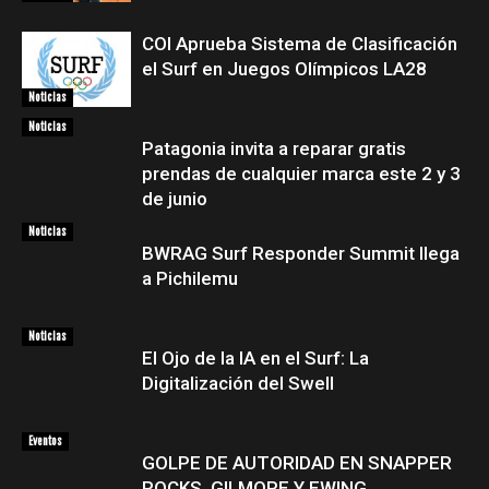
COI Aprueba Sistema de Clasificación
el Surf en Juegos Olímpicos LA28
Noticias
Noticias
Patagonia invita a reparar gratis
prendas de cualquier marca este 2 y 3
de junio
Noticias
BWRAG Surf Responder Summit llega
a Pichilemu
Noticias
El Ojo de la IA en el Surf: La
Digitalización del Swell
Eventos
GOLPE DE AUTORIDAD EN SNAPPER
ROCKS, GILMORE Y EWING