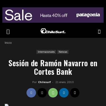
Inicio
Internacionales
Noticias
Sesión de Ramón Navarro en
Cortes Bank
Por
Chilesurf
-
21 enero, 2010