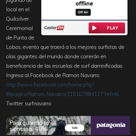
local en el
Quiksilver
Ceremonial
de Punta de
Lobos, evento que traerá a los mejores surfistas de
olas gigantes del mundo donde correrán en
beneficencia de las escuelas de surf damnificadas.
Ingresa al Facebook de Ramon Navarro:
http://www.facebook.com/home.php?
#!/pages/Ramon-Navarro/215167984117?ref=ts
Twitter: surfnavarro