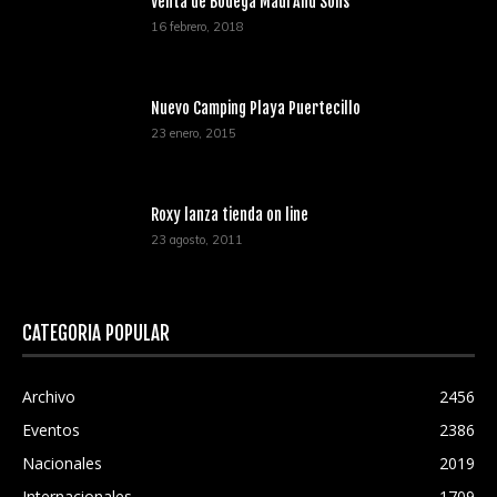
Venta de Bodega Maui And Sons
16 febrero, 2018
Nuevo Camping Playa Puertecillo
23 enero, 2015
Roxy lanza tienda on line
23 agosto, 2011
CATEGORÍA POPULAR
Archivo
2456
Eventos
2386
Nacionales
2019
Internacionales
1709