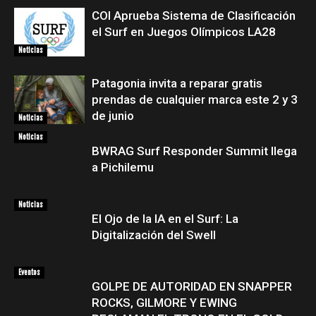
COI Aprueba Sistema de Clasificación
el Surf en Juegos Olímpicos LA28
Noticias
Patagonia invita a reparar gratis
prendas de cualquier marca este 2 y 3
de junio
Noticias
Noticias
BWRAG Surf Responder Summit llega
a Pichilemu
Noticias
El Ojo de la IA en el Surf: La
Digitalización del Swell
Eventos
GOLPE DE AUTORIDAD EN SNAPPER
ROCKS, GILMORE Y EWING