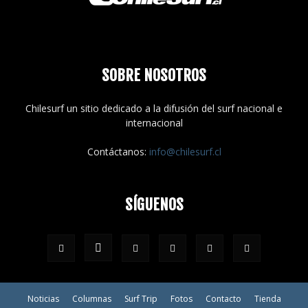
SOBRE NOSOTROS
Chilesurf un sitio dedicado a la difusión del surf nacional e
internacional
Contáctanos:
info@chilesurf.cl
SÍGUENOS
Noticias
Columnas
Surf Trip
Fotos
Contacto
Tienda