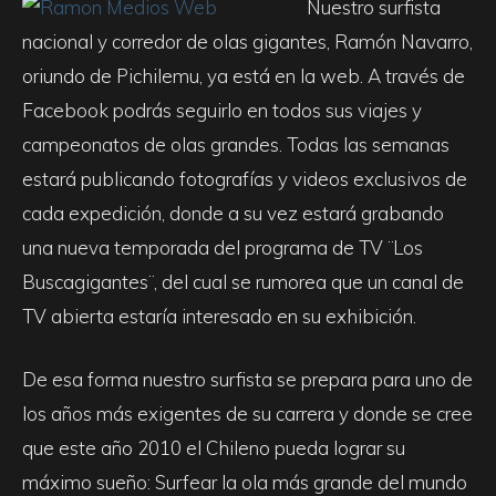
Nuestro surfista
nacional y corredor de olas gigantes, Ramón Navarro,
oriundo de Pichilemu, ya está en la web. A través de
Facebook podrás seguirlo en todos sus viajes y
campeonatos de olas grandes. Todas las semanas
estará publicando fotografías y videos exclusivos de
cada expedición, donde a su vez estará grabando
una nueva temporada del programa de TV ¨Los
Buscagigantes¨, del cual se rumorea que un canal de
TV abierta estaría interesado en su exhibición.
De esa forma nuestro surfista se prepara para uno de
los años más exigentes de su carrera y donde se cree
que este año 2010 el Chileno pueda lograr su
máximo sueño: Surfear la ola más grande del mundo