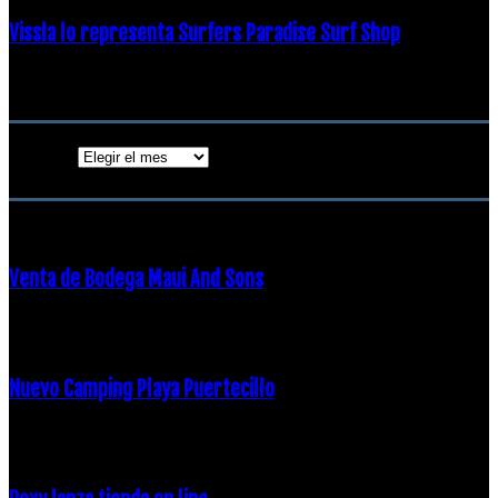
Vissla lo representa Surfers Paradise Surf Shop
18 diciembre, 2018
Archivos
Archivos
ENTRADAS POPULARES
Venta de Bodega Maui And Sons
16 febrero, 2018
Nuevo Camping Playa Puertecillo
23 enero, 2015