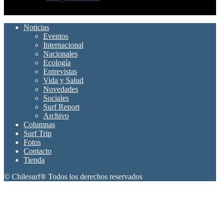
SÍGUENOS
Noticias
Eventos
Internacional
Nacionales
Ecología
Entrevistas
Vida y Salud
Novedades
Sociales
Surf Report
Archivo
Columnas
Surf Trip
Fotos
Contacto
Tienda
© Chilesurf® Todos los derechos reservados