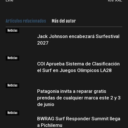
Line
los XXL
Artículos relacionados
Más del autor
Noticias
Jack Johnson encabezará Surfestival
2027
Noticias
COI Aprueba Sistema de Clasificación
el Surf en Juegos Olímpicos LA28
Noticias
Patagonia invita a reparar gratis
prendas de cualquier marca este 2 y 3
de junio
Noticias
BWRAG Surf Responder Summit llega
a Pichilemu