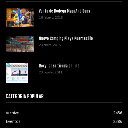
Venta de Bodega Maui And Sons
16 febrero, 2018
Nuevo Camping Playa Puertecillo
23 enero, 2015
Roxy lanza tienda on line
23 agosto, 2011
CATEGORÍA POPULAR
Archivo
2456
Eventos
2386