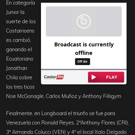
En categoría
Junior la
suerte de los
Costarrisens
es cambió,
ganando el
Ecuatoriano
Jonathan
Chila sobre
los tres ticos
Noe McGonagle, Carlos Muñoz y Anthony Filligym.
Finalmente, en Longboard el triunfo se fue para
Venezuela con Ronald Reyes, 2ºAnthony Flores (CRI),
3º Armando Colucci (VEN) y 4º el local Italo Delgado.