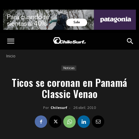
Inicio
Noticias
Ticos se coronan en Panamá
Classic Venao
Por
Chilesurf
-
26 abril, 2010