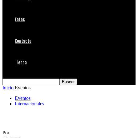
Fotos
Contacto
Tienda
Inicio
Eventos
Eventos
Internacionales
Tierras Lejanas hacia Hamburgo
Por