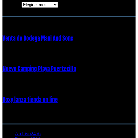
Archivos
ENTRADAS POPULARES
Venta de Bodega Maui And Sons
16 febrero, 2018
Nuevo Camping Playa Puertecillo
23 enero, 2015
Roxy lanza tienda on line
23 agosto, 2011
CATEGORÍA POPULAR
Archivo
2456