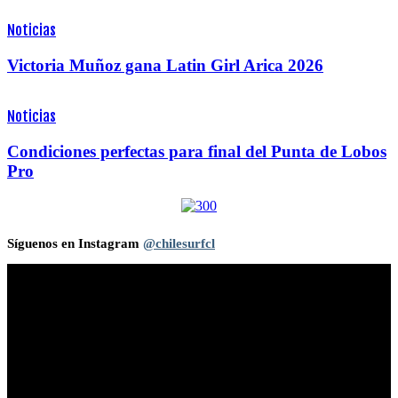
Noticias
Victoria Muñoz gana Latin Girl Arica 2026
Noticias
Condiciones perfectas para final del Punta de Lobos
Pro
Síguenos en Instagram
@chilesurfcl