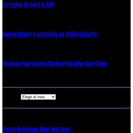
10 reglas de Surf & SUP
21 diciembre, 2018
Ramon Navarro premiado en #ChileCompite
19 diciembre, 2018
Vissla lo representa Surfers Paradise Surf Shop
18 diciembre, 2018
Archivos
Archivos
ENTRADAS POPULARES
Venta de Bodega Maui And Sons