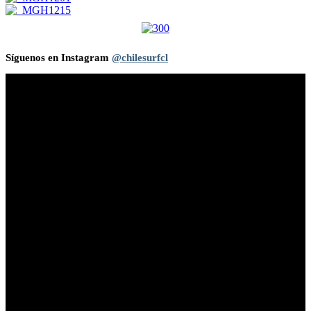
Síguenos en Instagram
@chilesurfcl