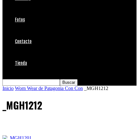
Fotos
Contacto
Tienda
Inicio
Worn Wear de Patagonia Con Con
_MGH1212
_MGH1212