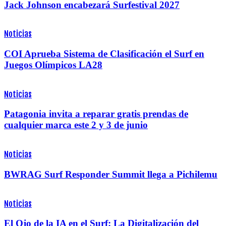
Jack Johnson encabezará Surfestival 2027
Noticias
COI Aprueba Sistema de Clasificación el Surf en
Juegos Olímpicos LA28
Noticias
Patagonia invita a reparar gratis prendas de
cualquier marca este 2 y 3 de junio
Noticias
BWRAG Surf Responder Summit llega a Pichilemu
Noticias
El Ojo de la IA en el Surf: La Digitalización del