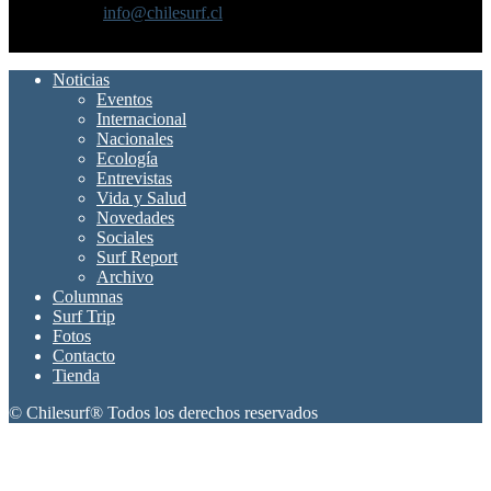
Contáctanos:
info@chilesurf.cl
SÍGUENOS
Noticias
Eventos
Internacional
Nacionales
Ecología
Entrevistas
Vida y Salud
Novedades
Sociales
Surf Report
Archivo
Columnas
Surf Trip
Fotos
Contacto
Tienda
© Chilesurf® Todos los derechos reservados