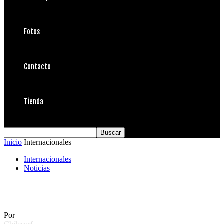
Fotos
Contacto
Tienda
Inicio
Internacionales
Internacionales
Noticias
Amstel Surfilm Festibal 8
Por