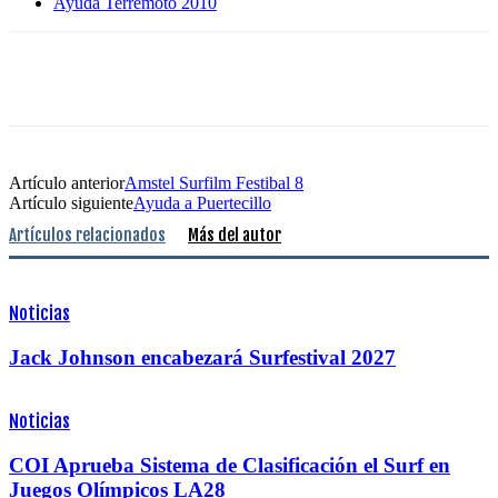
Ayuda Terremoto 2010
Artículo anterior
Amstel Surfilm Festibal 8
Artículo siguiente
Ayuda a Puertecillo
Artículos relacionados
Más del autor
Noticias
Jack Johnson encabezará Surfestival 2027
Noticias
COI Aprueba Sistema de Clasificación el Surf en
Juegos Olímpicos LA28