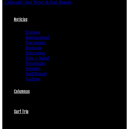
Chilesurf | Surf News & Surf Report
Noticias
Eventos
Internacional
Nacionales
Ecología
Entrevistas
Vida y Salud
Novedades
Sociales
Surf Report
Archivo
Columnas
Surf Trip