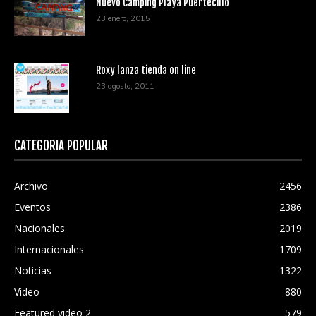
Nuevo Camping Playa Puertecillo
23 enero, 2015
Roxy lanza tienda on line
23 agosto, 2011
CATEGORÍA POPULAR
Archivo
2456
Eventos
2386
Nacionales
2019
Internacionales
1709
Noticias
1322
Video
880
Featured video 2
579