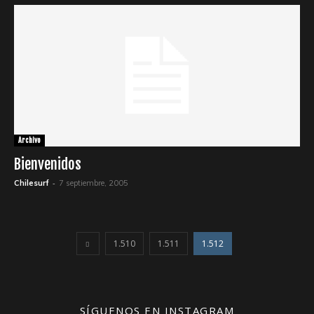
Archivo
Bienvenidos
-
Chilesurf
7 septiembre, 2005
1.510
1.511
1.512
SÍGUENOS EN INSTAGRAM