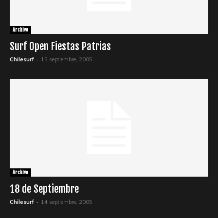
Archivo
Surf Open Fiestas Patrias
-
Chilesurf
15 septiembre, 2005
Archivo
18 de Septiembre
-
Chilesurf
14 septiembre, 2005