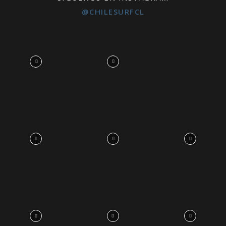
@CHILESURFCL