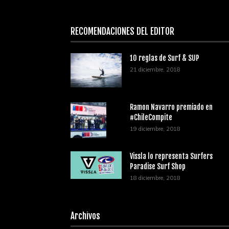
RECOMENDACIONES DEL EDITOR
10 reglas de Surf & SUP
21 diciembre, 2018
Ramon Navarro premiado en
#ChileCompite
19 diciembre, 2018
Vissla lo representa Surfers
Paradise Surf Shop
18 diciembre, 2018
Archivos