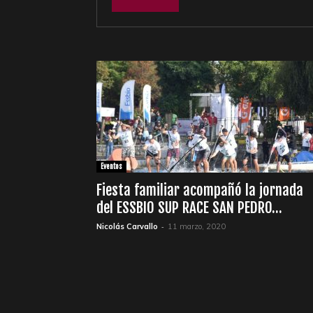
&
Surf
Report
Eventos
Fiesta familiar acompañó la jornada
del ESSBIO SUP RACE SAN PEDRO...
-
Nicolás Carvallo
11 marzo, 2020