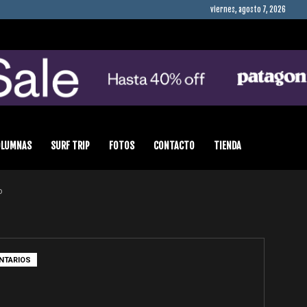
viernes, agosto 7, 2026
OLUMNAS
SURF TRIP
FOTOS
CONTACTO
TIENDA
o
NTARIOS