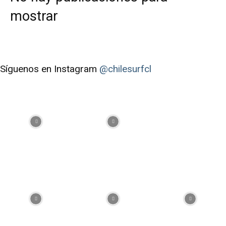
mostrar
Síguenos en Instagram
@chilesurfcl