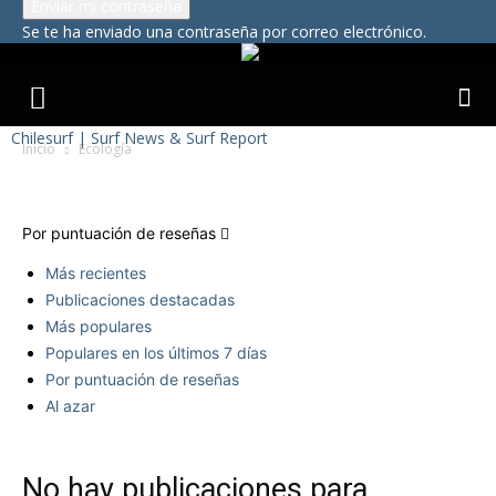
Se te ha enviado una contraseña por correo electrónico.
Chilesurf | Surf News & Surf Report
Inicio
Ecología
Ecología
Por puntuación de reseñas
Más recientes
Publicaciones destacadas
Más populares
Populares en los últimos 7 días
Por puntuación de reseñas
Al azar
No hay publicaciones para