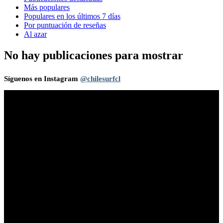
Más populares
Populares en los últimos 7 días
Por puntuación de reseñas
Al azar
No hay publicaciones para mostrar
Síguenos en Instagram
@chilesurfcl