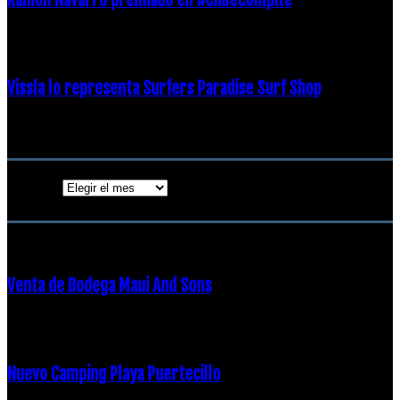
19 diciembre, 2018
Vissla lo representa Surfers Paradise Surf Shop
18 diciembre, 2018
Archivos
Archivos
ENTRADAS POPULARES
Venta de Bodega Maui And Sons
16 febrero, 2018
Nuevo Camping Playa Puertecillo