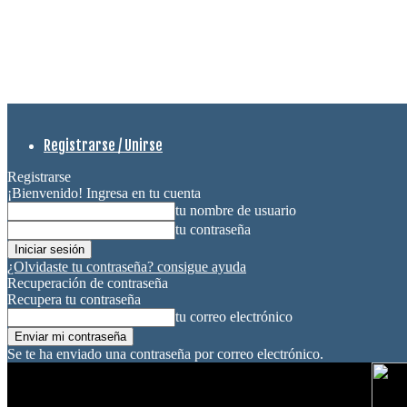
Registrarse / Unirse
Registrarse
¡Bienvenido! Ingresa en tu cuenta
tu nombre de usuario
tu contraseña
¿Olvidaste tu contraseña? consigue ayuda
Recuperación de contraseña
Recupera tu contraseña
tu correo electrónico
Se te ha enviado una contraseña por correo electrónico.