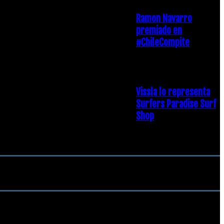
Ramon Navarro
premiado en
#ChileCompite
19 diciembre, 2018
Vissla lo representa
Surfers Paradise Surf
Shop