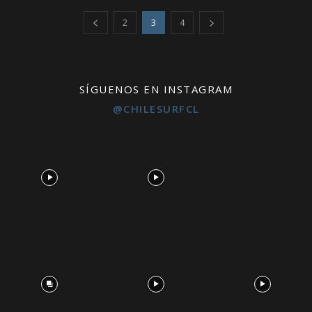
2
3
4
SÍGUENOS EN INSTAGRAM
@CHILESURFCL