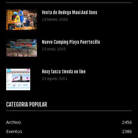
Venta de Bodega Maui And Sons
16 febrero, 2018
Nuevo Camping Playa Puertecillo
23 enero, 2015
Roxy lanza tienda on line
23 agosto, 2011
CATEGORÍA POPULAR
Archivo
2456
Eventos
2386