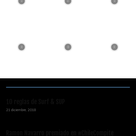
RECOMENDACIONES DEL EDITOR
10 reglas de Surf & SUP
21 diciembre, 2018
Ramon Navarro premiado en #ChileCompite