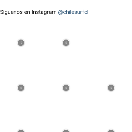
Síguenos en Instagram
@chilesurfcl