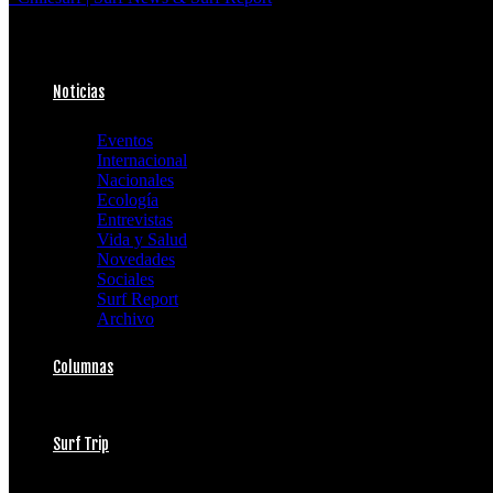
Noticias
Eventos
Internacional
Nacionales
Ecología
Entrevistas
Vida y Salud
Novedades
Sociales
Surf Report
Archivo
Columnas
Surf Trip