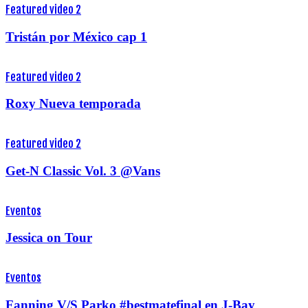
Featured video 2
Tristán por México cap 1
Featured video 2
Roxy Nueva temporada
Featured video 2
Get-N Classic Vol. 3 @Vans
Eventos
Jessica on Tour
Eventos
Fanning V/S Parko #bestmatefinal en J-Bay