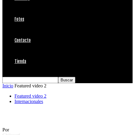
Fotos
Contacto
Tienda
Inicio
Featured video 2
Featured video 2
Internacionales
El Point
Por