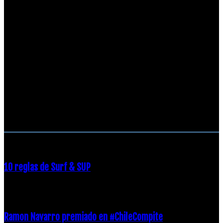
RECOMENDACIONES DEL EDITOR
10 reglas de Surf & SUP
21 diciembre, 2018
Ramon Navarro premiado en #ChileCompite