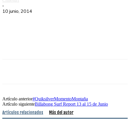
Chilesurf
-
10 junio, 2014
Artículo anterior
#QuiksilverMomentoMontaña
Artículo siguiente
Billabong Surf Report 13 al 15 de Junio
Artículos relacionados
Más del autor