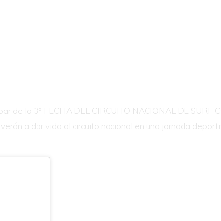
rticipar de la 3° FECHA DEL CIRCUITO NACIONAL DE SUR
n a dar vida al circuito nacional en una jornada deportiva