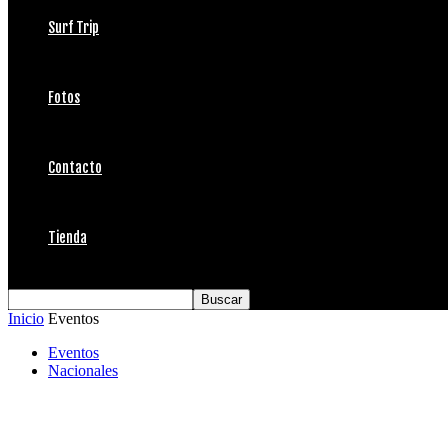
Surf Trip
Fotos
Contacto
Tienda
Inicio
Eventos
Eventos
Nacionales
Cobquecura 2019