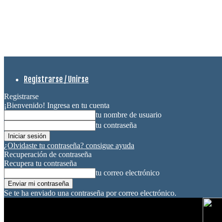
Registrarse / Unirse
Registrarse
¡Bienvenido! Ingresa en tu cuenta
tu nombre de usuario
tu contraseña
¿Olvidaste tu contraseña? consigue ayuda
Recuperación de contraseña
Recupera tu contraseña
tu correo electrónico
Se te ha enviado una contraseña por correo electrónico.