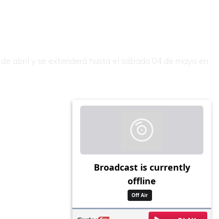
0 de abril y se extenderá hasta el sábado 04 de mayo en