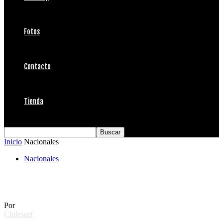
Fotos
Contacto
Tienda
Inicio
Nacionales
Nacionales
Comunicado Los Morros Surf Shop
Por
Chilesurf