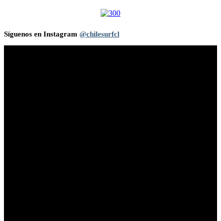
Síguenos en Instagram
@chilesurfcl