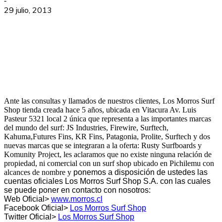
-
29 julio, 2013
Ante las consultas y llamados de nuestros clientes, Los Morros Surf
Shop tienda creada hace 5 años, ubicada en Vitacura Av. Luis
Pasteur 5321 local 2 única que representa a las importantes marcas
del mundo del surf: JS Industries, Firewire, Surftech,
Kahuma,Futures Fins, KR Fins, Patagonia, Prolite, Surftech y dos
nuevas marcas que se integraran a la oferta: Rusty Surfboards y
Komunity Project, les aclaramos que no existe ninguna relación de
propiedad, ni comercial con un surf shop ubicado en Pichilemu con
alcances de nombre y
ponemos a disposición de ustedes las
cuentas oficiales Los Morros Surf Shop S.A. con las cuales
se puede poner en contacto con nosotros:
Web Oficial>
www.morros.cl
Facebook Oficial>
Los Morros Surf Shop
Twitter Oficial>
Los Morros Surf Shop