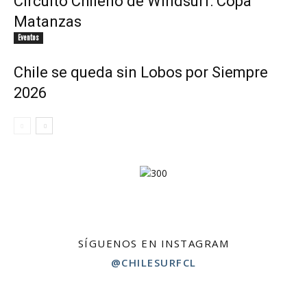
Circuito Chileno de Windsurf: Copa
Matanzas
Eventos
Chile se queda sin Lobos por Siempre
2026
SÍGUENOS EN INSTAGRAM
@CHILESURFCL