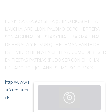
PUNKI CARRASCO, SEBA (CHINO RIOS) MELLA,
LAUCHA, ARDILLON, PALOMO, COPO HERRERA,
SON ALGUNAS DE ESTAS CRIATURAS MARINAS
DE REÑACA Y EL SUR QUE FORMAN PARTE DE
ESTE VIDEO BIEN A LA CHILENA, COMO DEBE SER
EN FIESTAS PATRIAS (PUDO SER CON CHICHA)
EDITADO POR JOHANNES EMCI SOLO BOCK
http://www.s
urfcreatures.
cl/