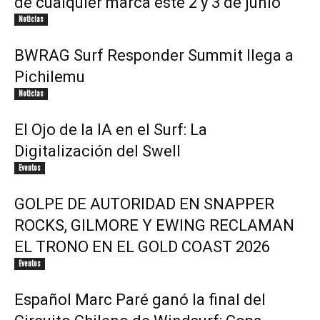
de cualquier marca este 2 y 3 de junio
Noticias
BWRAG Surf Responder Summit llega a
Pichilemu
Noticias
El Ojo de la IA en el Surf: La
Digitalización del Swell
Eventos
GOLPE DE AUTORIDAD EN SNAPPER
ROCKS, GILMORE Y EWING RECLAMAN
EL TRONO EN EL GOLD COAST 2026
Eventos
Español Marc Paré ganó la final del