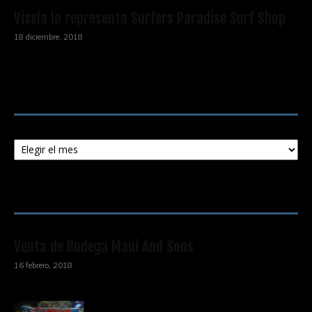
Vissla lo representa Surfers Paradise Surf Shop
18 diciembre, 2018
Archivos
Archivos
ENTRADAS POPULARES
Venta de Bodega Maui And Sons
16 febrero, 2018