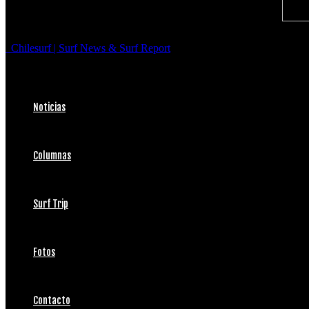
Chilesurf | Surf News & Surf Report
Noticias
Columnas
Surf Trip
Fotos
Contacto