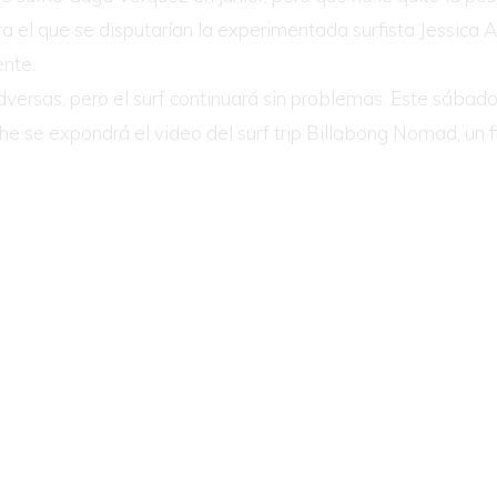
ra el que se disputarían la experimentada surfista Jessica 
nte.
versas, pero el surf continuará sin problemas. Este sábado
noche se expondrá el video del surf trip Billabong Nomad, 