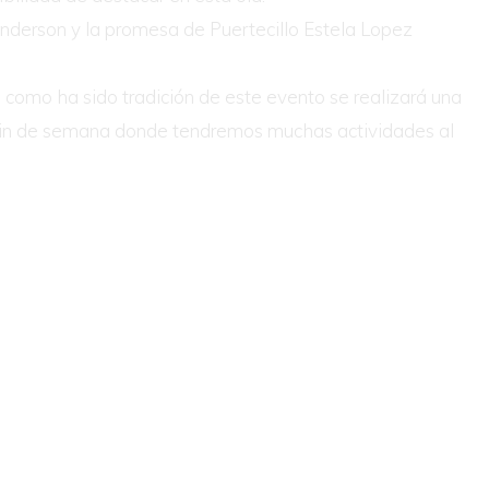
Anderson y la promesa de Puertecillo Estela Lopez
 como ha sido tradición de este evento se realizará una
un fin de semana donde tendremos muchas actividades al