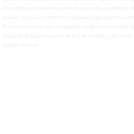
En la categoría femenina, el heat que todos esperaban, e
quienes obtuvieron primero y segundo lugar respectivame
Para los próximos días se esperan condiciones un tanto ad
limpieza de playas a partir de la 1 de la tarde y por la 
rededor del surf.