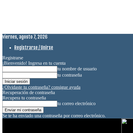
viernes, agosto 7, 2026
Registrarse / Unirse
Registrarse
¡Bienvenido! Ingresa en tu cuenta
tu nombre de usuario
tu contraseña
¿Olvidaste tu contraseña? consigue ayuda
Recuperación de contraseña
Recupera tu contraseña
tu correo electrónico
Se te ha enviado una contraseña por correo electrónico.