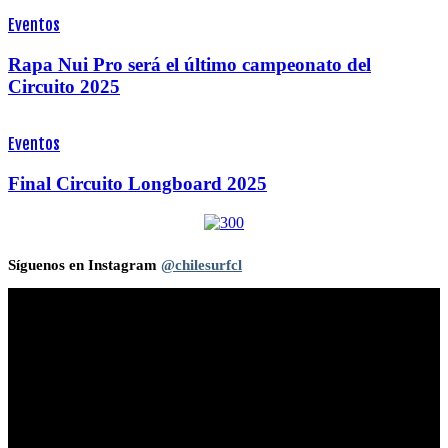
Eventos
Rapa Nui Pro será el último campeonato del
Circuito 2025
Eventos
Final Circuito Longboard 2025
Síguenos en Instagram
@chilesurfcl