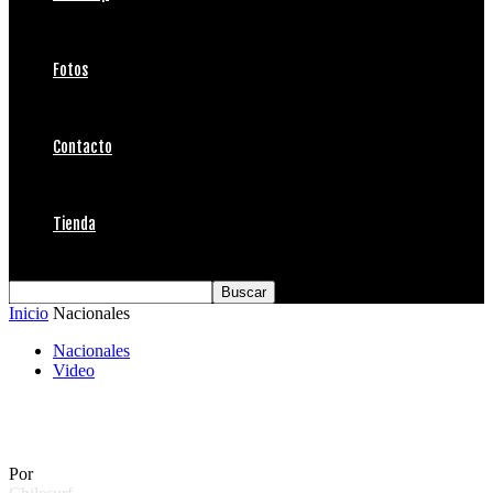
Fotos
Contacto
Tienda
Inicio
Nacionales
Nacionales
Video
Días de Verano
Por