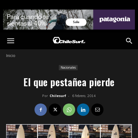
Inicio
Nacionales
El que pestañea pierde
Por
Chilesurf
-
6 febrero, 2014