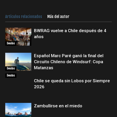
Artículos relacionados
Más del autor
BWRAG vuelve a Chile después de 4
años
Eventos
Español Marc Paré ganó la final del
Circuito Chileno de Windsurf: Copa
Matanzas
Eventos
Eventos
Chile se queda sin Lobos por Siempre
2026
Zambullirse en el miedo