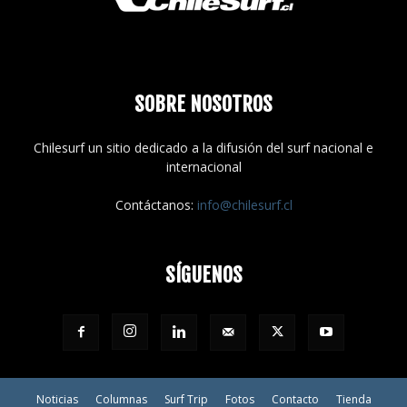
SOBRE NOSOTROS
Chilesurf un sitio dedicado a la difusión del surf nacional e
internacional
Contáctanos:
info@chilesurf.cl
SÍGUENOS
Noticias
Columnas
Surf Trip
Fotos
Contacto
Tienda