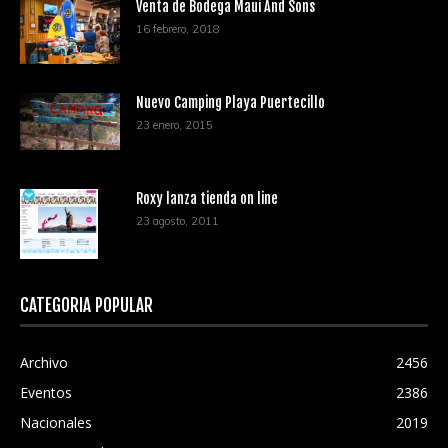
Venta de Bodega Maui And Sons
16 febrero, 2018
Nuevo Camping Playa Puertecillo
23 enero, 2015
Roxy lanza tienda on line
23 agosto, 2011
CATEGORÍA POPULAR
Archivo
2456
Eventos
2386
Nacionales
2019