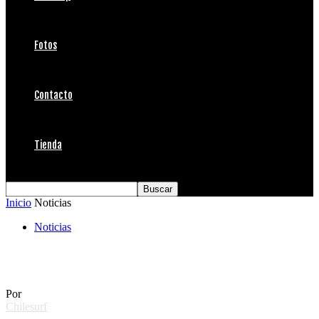
Fotos
Contacto
Tienda
Inicio
Noticias
Noticias
Estreno Trip Surf
Por
Chilesurf