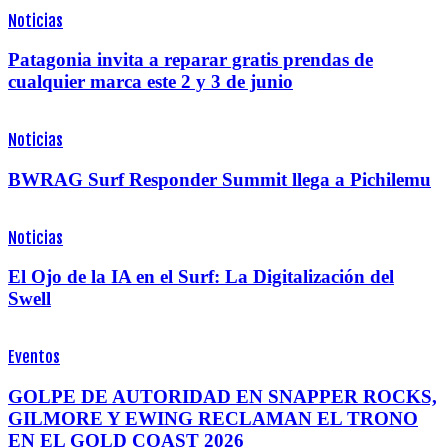
Noticias
Patagonia invita a reparar gratis prendas de
cualquier marca este 2 y 3 de junio
Noticias
BWRAG Surf Responder Summit llega a Pichilemu
Noticias
El Ojo de la IA en el Surf: La Digitalización del
Swell
Eventos
GOLPE DE AUTORIDAD EN SNAPPER ROCKS,
GILMORE Y EWING RECLAMAN EL TRONO
EN EL GOLD COAST 2026