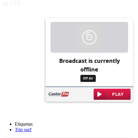
de VTR.
Etiquetas
Trip surf