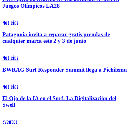
Juegos Olímpicos LA28
Noticias
Patagonia invita a reparar gratis prendas de
cualquier marca este 2 y 3 de junio
Noticias
BWRAG Surf Responder Summit llega a Pichilemu
Noticias
El Ojo de la IA en el Surf: La Digitalización del
Swell
Eventos