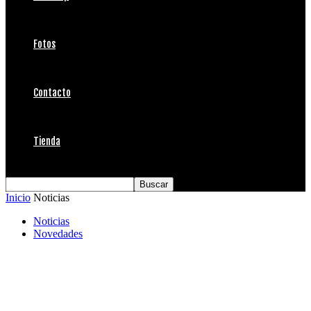
Fotos
Contacto
Tienda
Inicio
Noticias
Noticias
Novedades
FERIA DEL SNOWBOARD 2010 11 DE MAYO-11
DE JUNIO