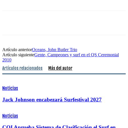
Artículo anterior
Oceans, John Butler Trio
Artículo siguiente
Gente, Campeones y surf en el QS Ceremonial
2010
Artículos relacionados
Más del autor
Noticias
Jack Johnson encabezará Surfestival 2027
Noticias
COI Aprueba Sistema de Clasificación el Surf en