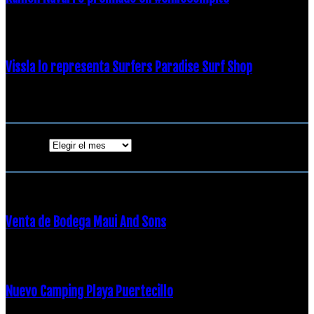
19 diciembre, 2018
Vissla lo representa Surfers Paradise Surf Shop
18 diciembre, 2018
Archivos
Archivos
ENTRADAS POPULARES
Venta de Bodega Maui And Sons
16 febrero, 2018
Nuevo Camping Playa Puertecillo