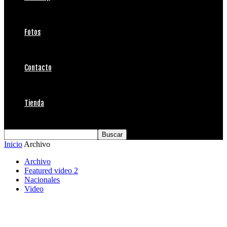
Fotos
Contacto
Tienda
Inicio
Archivo
Archivo
Featured video 2
Nacionales
Video
Frío