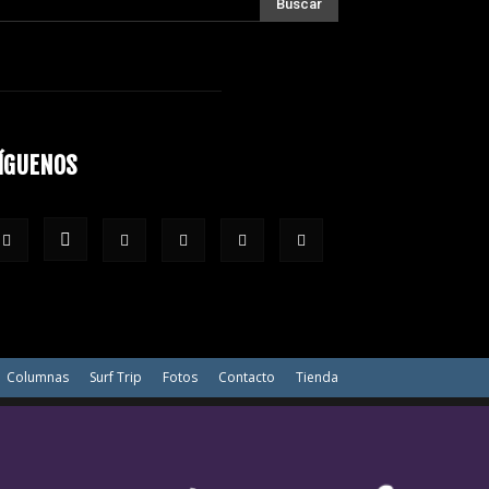
ÍGUENOS
Columnas
Surf Trip
Fotos
Contacto
Tienda