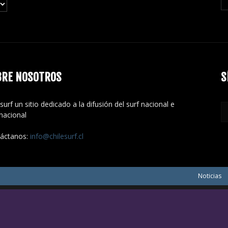
BRE NOSOTROS
S
surf un sitio dedicado a la difusión del surf nacional e
rnacional
áctanos:
info@chilesurf.cl
Noticias