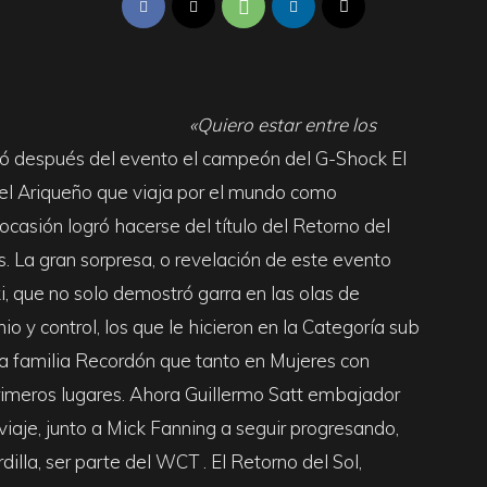
«Quiero estar entre los
ó después del evento el campeón del G-Shock El
, el Ariqueño que viaja por el mundo como
ocasión logró hacerse del título del Retorno del
s. La gran sorpresa, o revelación de este evento
 que no solo demostró garra en las olas de
o y control, los que le hicieron en la Categoría sub
la familia Recordón que tanto en Mujeres con
primeros lugares. Ahora Guillermo Satt embajador
viaje, junto a Mick Fanning a seguir progresando,
illa, ser parte del WCT . El Retorno del Sol,