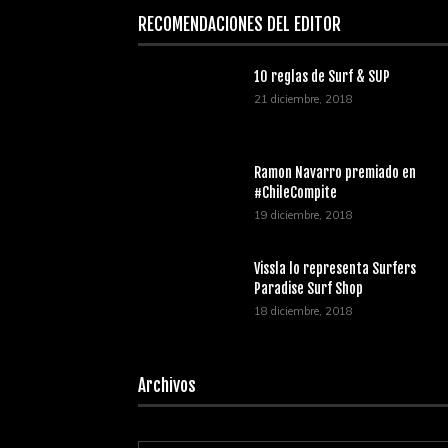
RECOMENDACIONES DEL EDITOR
10 reglas de Surf & SUP
21 diciembre, 2018
Ramon Navarro premiado en
#ChileCompite
19 diciembre, 2018
Vissla lo representa Surfers
Paradise Surf Shop
18 diciembre, 2018
Archivos
Archivos