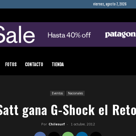
viernes, agosto 7, 2026
FOTOS
CONTACTO
TIENDA
Eventos
Nacionales
Satt gana G-Shock el Reto
Por
Chilesurf
-
1 octubre, 2012