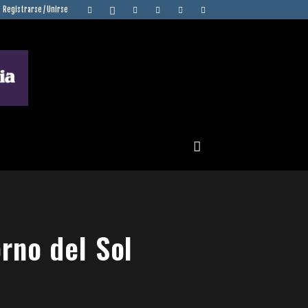
Registrarse / Unirse
rno del Sol