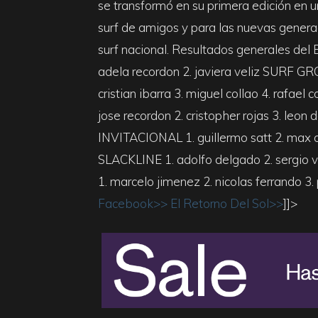
se transformó en su primera edición en u
surf de amigos y para las nuevas genera
surf nacional. Resultados generales 
adela recordon 2. javiera veliz SURF 
cristian ibarra 3. miguel collao 4. r
jose recordon 2. cristopher rojas 3. leo
INVITACIONAL 1. guillermo satt 2. max cr
SLACKLINE 1. adolfo delgado 2. sergio 
1. marcelo jimenez 2. nicolas ferrando 3.
Facebook>>
El Retorno Del Sol>>
]]>