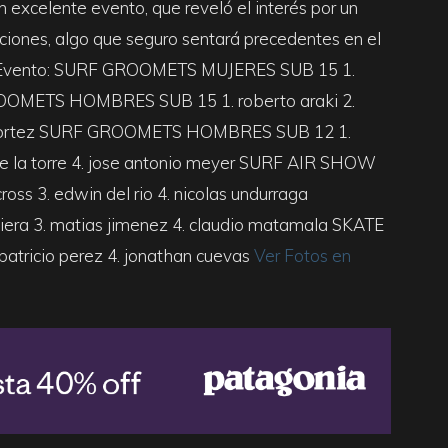
n excelente evento, que reveló el interés por un
ciones, algo que seguro sentará precedentes en el
del Evento: SURF GROOMETS MUJERES SUB 15 1.
GROOMETS HOMBRES SUB 15 1. roberto araki 2.
afael cortez SURF GROOMETS HOMBRES SUB 12 1.
n de la torre 4. jose antonio meyer SURF AIR SHOW
oss 3. edwin del rio 4. nicolas undurraga
viera 3. matias jimenez 4. claudio matamala SKATE
 patricio perez 4. jonathan cuevas
Ver Fotos en