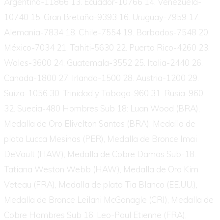
Argentina-11866 13. Ecuador-10766 14. Venezuela-
10740 15. Gran Bretaña-9393 16. Uruguay-7959 17.
Alemania-7834 18. Chile-7554 19. Barbados-7548 20.
México-7034 21. Tahiti-5630 22. Puerto Rico-4260 23.
Wales-3600 24. Guatemala-3552 25. Italia-2440 26.
Canada-1800 27. Irlanda-1500 28. Austria-1200 29.
Suiza-1056 30. Trinidad y Tobago-960 31. Rusia-960
32. Suecia-480 Hombres Sub 18: Luan Wood (BRA),
Medalla de Oro Elivelton Santos (BRA), Medalla de
plata Lucca Mesinas (PER), Medalla de Bronce Imai
DeVault (HAW), Medalla de Cobre Damas Sub-18:
Tatiana Weston Webb (HAW), Medalla de Oro Kim
Veteau (FRA), Medalla de plata Tia Blanco (EE.UU.),
Medalla de Bronce Leilani McGonagle (CRI), Medalla de
Cobre Hombres Sub 16: Leo-Paul Etienne (FRA),