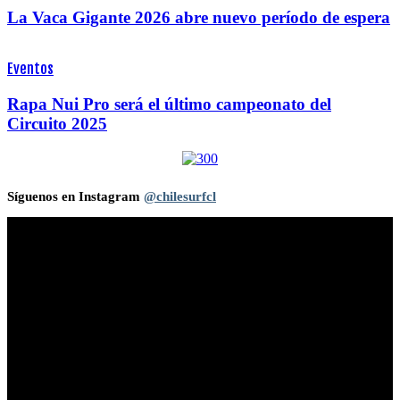
La Vaca Gigante 2026 abre nuevo período de espera
Eventos
Rapa Nui Pro será el último campeonato del
Circuito 2025
Síguenos en Instagram
@chilesurfcl