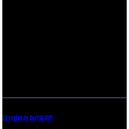
RECOMENDACIONES DEL EDITOR
10 reglas de Surf & SUP