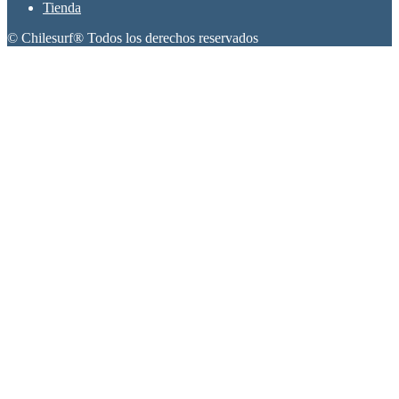
Tienda
© Chilesurf® Todos los derechos reservados