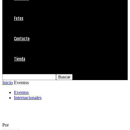
Fotos
Contacto
Tienda
Inicio
Eventos
Eventos
Internacionales
Moore y Bourez ganan Margaret River Pro
Por