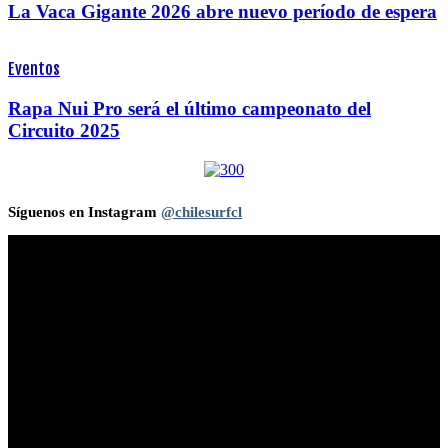
La Vaca Gigante 2026 abre nuevo período de espera
Eventos
Rapa Nui Pro será el último campeonato del
Circuito 2025
Síguenos en Instagram
@chilesurfcl