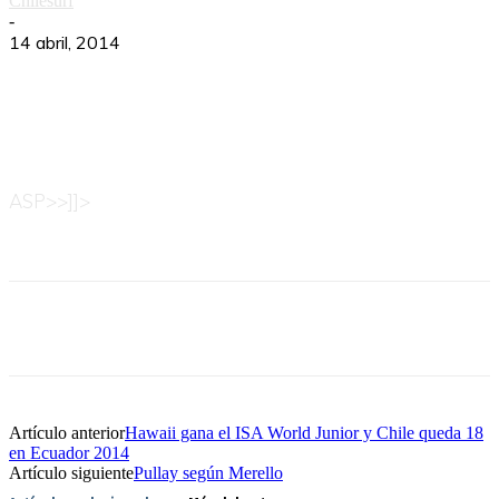
Chilesurf
-
14 abril, 2014
ASP>>]]>
Artículo anterior
Hawaii gana el ISA World Junior y Chile queda 18
en Ecuador 2014
Artículo siguiente
Pullay según Merello