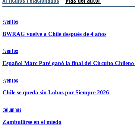
Artículos relacionados
Más del autor
Eventos
BWRAG vuelve a Chile después de 4 años
Eventos
Español Marc Paré ganó la final del Circuito Chile
Eventos
Chile se queda sin Lobos por Siempre 2026
Columnas
Zambullirse en el miedo