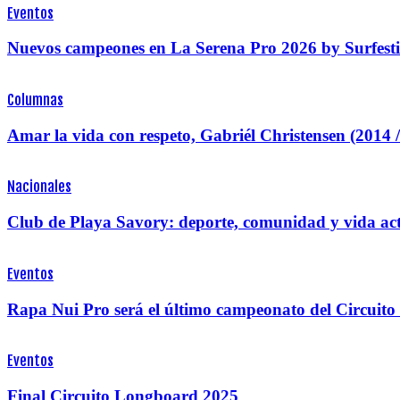
Eventos
Nuevos campeones en La Serena Pro 2026 by Surfesti
Columnas
Amar la vida con respeto, Gabriél Christensen (2014 
Nacionales
Club de Playa Savory: deporte, comunidad y vida acti
Eventos
Rapa Nui Pro será el último campeonato del Circuito
Eventos
Final Circuito Longboard 2025