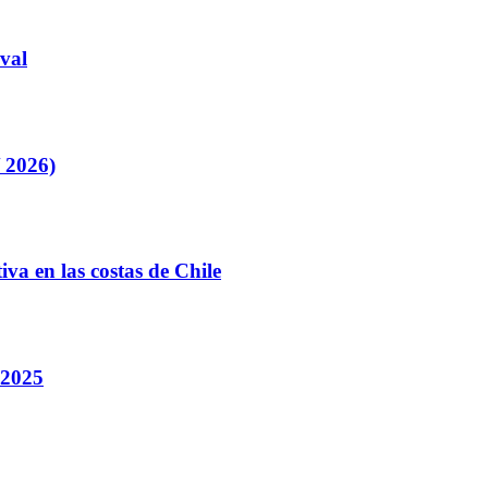
val
/ 2026)
va en las costas de Chile
 2025