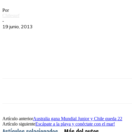
Por
Chilesurf
-
19 junio, 2013
Artículo anterior
Australia gana Mundial Junior y Chile queda 22
Artículo siguiente
Escápate a la playa y conéctate con el mar!