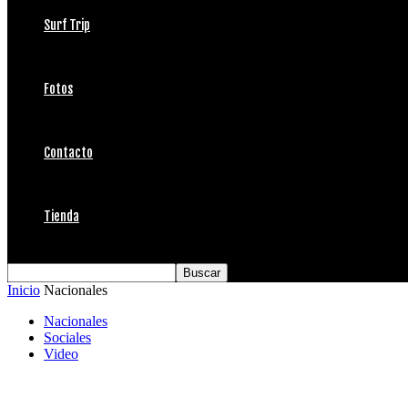
Surf Trip
Fotos
Contacto
Tienda
Inicio
Nacionales
Nacionales
Sociales
Video
La Esencia