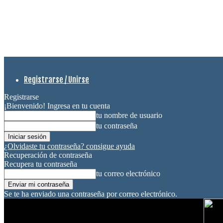
Registrarse / Unirse
Registrarse
¡Bienvenido! Ingresa en tu cuenta
tu nombre de usuario
tu contraseña
¿Olvidaste tu contraseña? consigue ayuda
Recuperación de contraseña
Recupera tu contraseña
tu correo electrónico
Se te ha enviado una contraseña por correo electrónico.