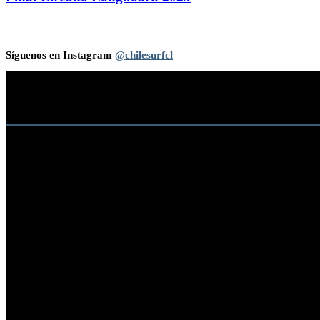
Síguenos en Instagram
@chilesurfcl