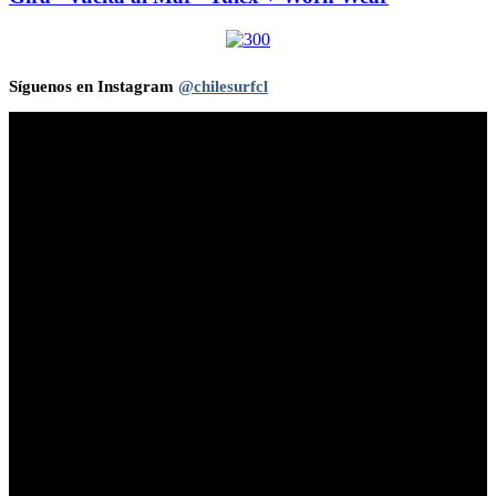
Síguenos en Instagram
@chilesurfcl