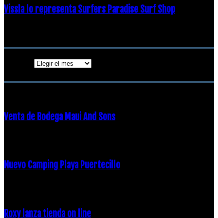
Vissla lo representa Surfers Paradise Surf Shop
18 diciembre, 2018
Archivos
Archivos
ENTRADAS POPULARES
Venta de Bodega Maui And Sons
16 febrero, 2018
Nuevo Camping Playa Puertecillo
23 enero, 2015
Roxy lanza tienda on line