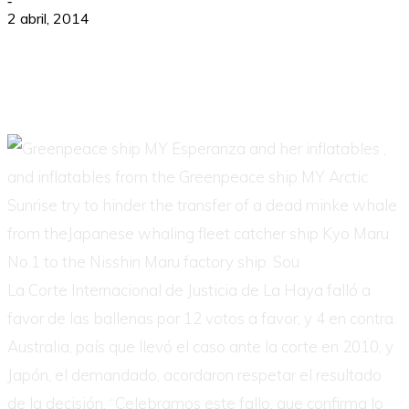
-
2 abril, 2014
La Corte Internacional de Justicia de La Haya falló a
favor de las ballenas por 12 votos a favor, y 4 en contra.
Australia, país que llevó el caso ante la corte en 2010, y
Japón, el demandado, acordaron respetar el resultado
de la decisión. “Celebramos este fallo, que confirma lo