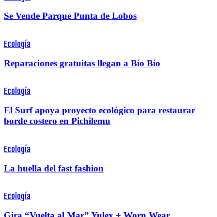
Se Vende Parque Punta de Lobos
Ecología
Reparaciones gratuitas llegan a Bío Bío
Ecología
El Surf apoya proyecto ecológico para restaurar
borde costero en Pichilemu
Ecología
La huella del fast fashion
Ecología
Gira “Vuelta al Mar” Yulex + Worn Wear