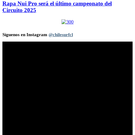
Rapa Nui Pro será el último campeonato del
Circuito 2025
Síguenos en Instagram
@chilesurfcl