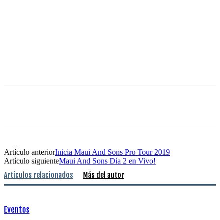
Artículo anterior
Inicia Maui And Sons Pro Tour 2019
Artículo siguiente
Maui And Sons Día 2 en Vivo!
Artículos relacionados
Más del autor
Eventos