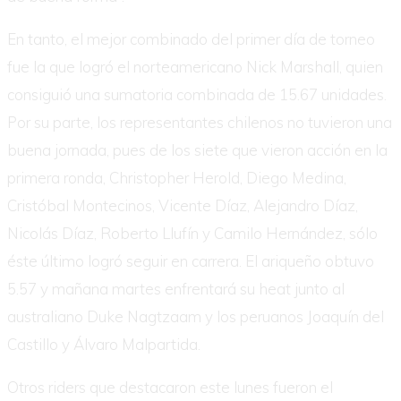
En tanto, el mejor combinado del primer día de torneo
fue la que logró el norteamericano Nick Marshall, quien
consiguió una sumatoria combinada de 15.67 unidades.
Por su parte, los representantes chilenos no tuvieron una
buena jornada, pues de los siete que vieron acción en la
primera ronda, Christopher Herold, Diego Medina,
Cristóbal Montecinos, Vicente Díaz, Alejandro Díaz,
Nicolás Díaz, Roberto Llufín y Camilo Hernández, sólo
éste último logró seguir en carrera. El ariqueño obtuvo
5.57 y mañana martes enfrentará su heat junto al
australiano Duke Nagtzaam y los peruanos Joaquín del
Castillo y Álvaro Malpartida.
Otros riders que destacaron este lunes fueron el