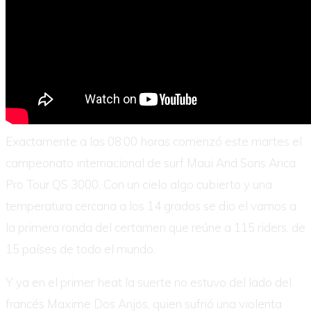
Exactamente a las 08:00 horas comenzó este martes el
campeonato internacional de surf Maui And Sons Arica
Pro Tour QS 3000. Con un cielo algo cubierto y una
temperatura cercana a los 14 grados se dio el vamos a
la primera ronda del certamen que reúne a 115 riders, de
15 países de todo el mundo.
Y ya en el primer heat la suerte no estuvo del lado del
francés Maxime Dos Anjos, quien sufrió una violenta