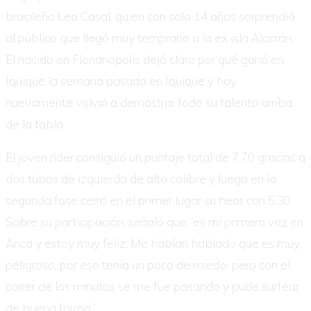
brasileño Leo Casal, quien con solo 14 años sorprendió
al público que llegó muy temprano a la ex isla Alacrán.
El nacido en Florianopolis dejó claro por qué ganó en
Iquique la semana pasada en Iquique y hoy
nuevamente volvió a demostrar todo su talento arriba
de la tabla.
El joven rider consiguió un puntaje total de 7.70 gracias a
dos tubos de izquierda de alto calibre y luego en la
segunda fase cerró en el primer lugar su heat con 5.30.
Sobre su participación, señaló que “es mi primera vez en
Arica y estoy muy feliz. Me habían hablado que es muy
peligroso, por eso tenía un poco de miedo, pero con el
correr de los minutos se me fue pasando y pude surfear
de buena forma”.