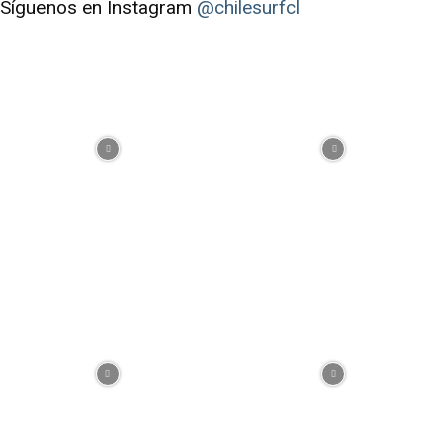
Síguenos en Instagram
@chilesurfcl