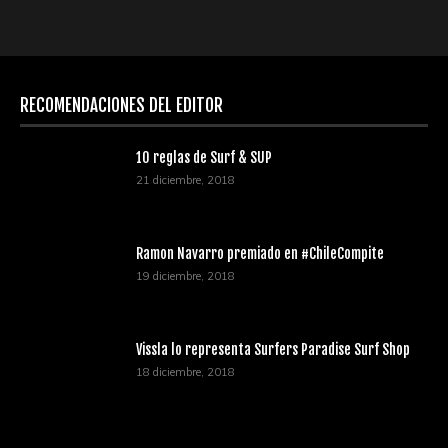
RECOMENDACIONES DEL EDITOR
10 reglas de Surf & SUP
21 diciembre, 2018
Ramon Navarro premiado en #ChileCompite
19 diciembre, 2018
Vissla lo representa Surfers Paradise Surf Shop
18 diciembre, 2018