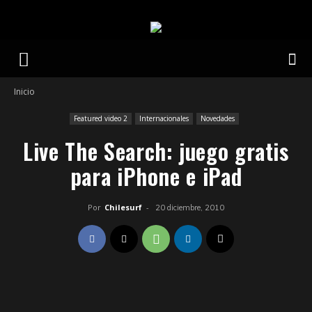
Inicio
Featured video 2
Internacionales
Novedades
Live The Search: juego gratis
para iPhone e iPad
Por
Chilesurf
-
20 diciembre, 2010