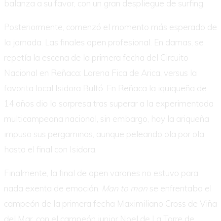
balanza a su favor, con un gran despliegue de surfing.
Posteriormente, comenzó el momento más esperado de
la jornada. Las finales open profesional. En damas, se
repetía la escena de la primera fecha del Circuito
Nacional en Reñaca: Lorena Fica de Arica, versus la
favorita local Isidora Bultó. En Reñaca la iquiqueña de
14 años dio lo sorpresa tras superar a la experimentada
multicampeona nacional, sin embargo, hoy la ariqueña
impuso sus pergaminos, aunque peleando ola por ola
hasta el final con Isidora.
Finalmente, la final de open varones no estuvo para
nada exenta de emoción.
Man to man
se enfrentaba el
campeón de la primera fecha Maximiliano Cross de Viña
del Mar, con el campeón junior Noel de La Torre de