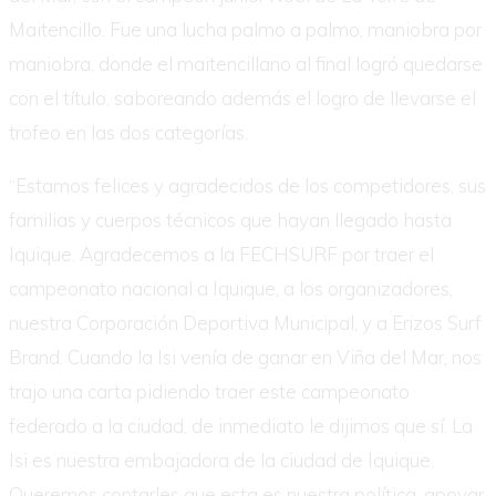
Maitencillo. Fue una lucha palmo a palmo, maniobra por
maniobra, donde el maitencillano al final logró quedarse
con el título, saboreando además el logro de llevarse el
trofeo en las dos categorías.
“Estamos felices y agradecidos de los competidores, sus
familias y cuerpos técnicos que hayan llegado hasta
Iquique. Agradecemos a la FECHSURF por traer el
campeonato nacional a Iquique, a los organizadores,
nuestra Corporación Deportiva Municipal, y a Erizos Surf
Brand. Cuando la Isi venía de ganar en Viña del Mar, nos
trajo una carta pidiendo traer este campeonato
federado a la ciudad, de inmediato le dijimos que sí. La
Isi es nuestra embajadora de la ciudad de Iquique.
Queremos contarles que esta es nuestra política, apoyar