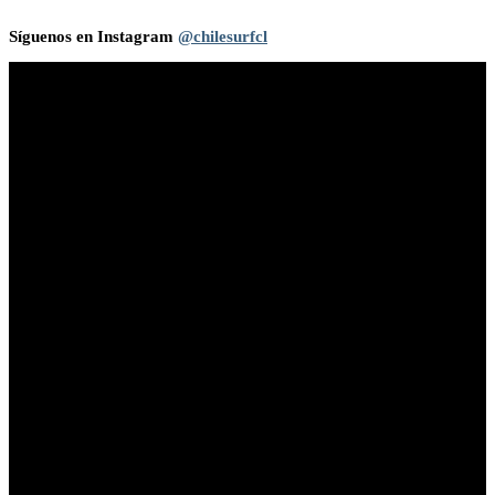
Síguenos en Instagram
@chilesurfcl