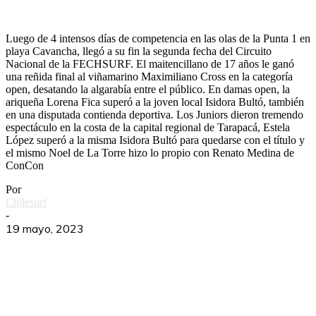
open profesional en el Iquique Pro 2023
Luego de 4 intensos días de competencia en las olas de la Punta 1 en
playa Cavancha, llegó a su fin la segunda fecha del Circuito
Nacional de la FECHSURF. El maitencillano de 17 años le ganó
una reñida final al viñamarino Maximiliano Cross en la categoría
open, desatando la algarabía entre el público. En damas open, la
ariqueña Lorena Fica superó a la joven local Isidora Bultó, también
en una disputada contienda deportiva. Los Juniors dieron tremendo
espectáculo en la costa de la capital regional de Tarapacá, Estela
López superó a la misma Isidora Bultó para quedarse con el título y
el mismo Noel de La Torre hizo lo propio con Renato Medina de
ConCon
Por
Chilesurf
-
19 mayo, 2023