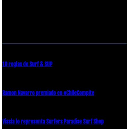
RECOMENDACIONES DEL EDITOR
10 reglas de Surf & SUP
21 diciembre, 2018
Ramon Navarro premiado en #ChileCompite
19 diciembre, 2018
Vissla lo representa Surfers Paradise Surf Shop