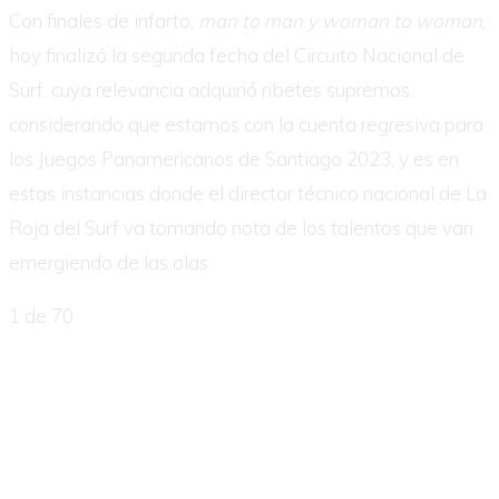
Con finales de infarto,
man to man y woman to woman
,
hoy finalizó la segunda fecha del Circuito Nacional de
Surf, cuya relevancia adquirió ribetes supremos,
considerando que estamos con la cuenta regresiva para
los Juegos Panamericanos de Santiago 2023, y es en
estas instancias donde el director técnico nacional de La
Roja del Surf va tomando nota de los talentos que van
emergiendo de las olas.
1
de 70