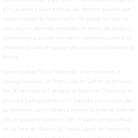
a los jóvenes y niños a través del deporte, pueden usar
nuestra ciudad de buena forma. No puede ser que los
niños hoy en día estén envueltos en temas de drogas y
delincuencia, para eso apoyamos instancias como está”,
señaló el alcalde de Iquique Mauricio Soria al finalizar el
torneo.
Con el Iquique Pro ya finalizado, se va moviendo el
ranking nacional y el Team Chile de Surf se va armando.
Del 30 de mayo al 7 de junio, la Selección Chilena de irá
a los ISA Surfing Games en El Salvador con lo mejor de
su repertorio, con el olímpico Manuel Selman de Viña del
Mar, el ariqueño Guillermo Satt, el súper campeón Noel
de La Torre de Maitencillo, Estela López de Puertecillo,