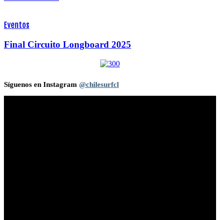
Eventos
Final Circuito Longboard 2025
Síguenos en Instagram
@chilesurfcl