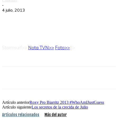
Chilesurf
-
4 julio, 2013
Stormsurf>>
Nota TVN>>
Foto>>
]]>
Artículo anterior
Roxy Pro Biarritz 2013 #WhoAmIJustGuess
Artículo siguiente
Los secretos de la crecida de Julio
Artículos relacionados
Más del autor