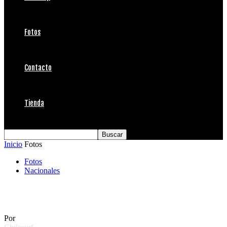
Fotos
Contacto
Tienda
Inicio
Fotos
Fotos
Nacionales
Marejada 3 Julio
Por