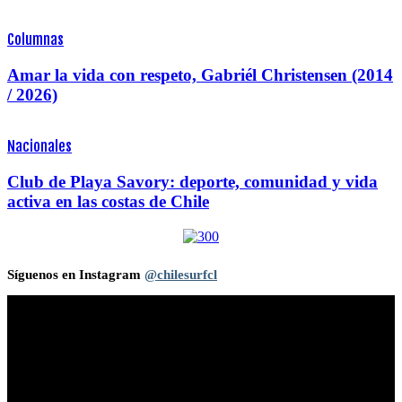
Columnas
Amar la vida con respeto, Gabriél Christensen (2014
/ 2026)
Nacionales
Club de Playa Savory: deporte, comunidad y vida
activa en las costas de Chile
Síguenos en Instagram
@chilesurfcl