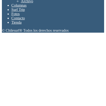
Archivo
Columnas
Surf Trip
Fotos
Contacto
Tienda
© Chilesurf® Todos los derechos reservados