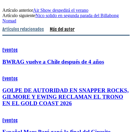
Artículo anterior
Air Show despedirá el verano
Artículo siguiente
Nico solido en segunda parada del Billabong
Nomad
Artículos relacionados
Más del autor
Eventos
BWRAG vuelve a Chile después de 4 años
Eventos
GOLPE DE AUTORIDAD EN SNAPPER ROCKS,
GILMORE Y EWING RECLAMAN EL TRONO
EN EL GOLD COAST 2026
Eventos
Español Marc Paré ganó la final del Circuito