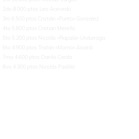
2do 8.000 ptos Leo Acevedo
3ro 6.500 ptos Cristián «Punto» Gonzalez
4to 5.800 ptos Cristian Merello
5to 5.200 ptos Nicolás «Rapala» Undurraga
6to 4.900 ptos Tristan «Momo» Aicardi
7mo 4.600 ptos Danilo Cerda
8vo 4.300 ptos Nicolás Padilla