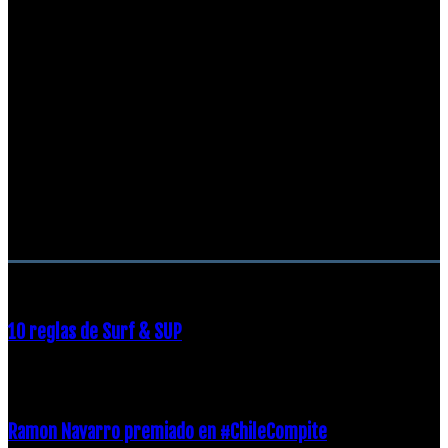
RECOMENDACIONES DEL EDITOR
10 reglas de Surf & SUP
21 diciembre, 2018
Ramon Navarro premiado en #ChileCompite