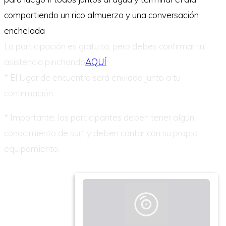
compartiendo un rico almuerzo y una conversación
enchelada
La participación es gratuita, pero debes confirmar tu
asistencia pinchando
AQUÍ
* El lugar de encuentro será enviado junto a tu
confirmación.
* Importante: los participantes deben tener algún
conocimiento de surf y deben contar con su propio
equipamiento.