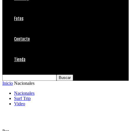
Fotos
Contacto
Tienda
Inicio
Nacionales
Nacionales
Surf Trip
Video
Perú según Satt