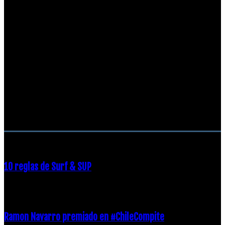
RECOMENDACIONES DEL EDITOR
10 reglas de Surf & SUP
21 diciembre, 2018
Ramon Navarro premiado en #ChileCompite