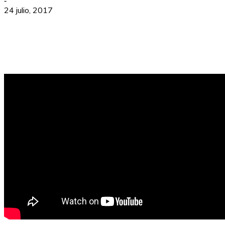
-
24 julio, 2017