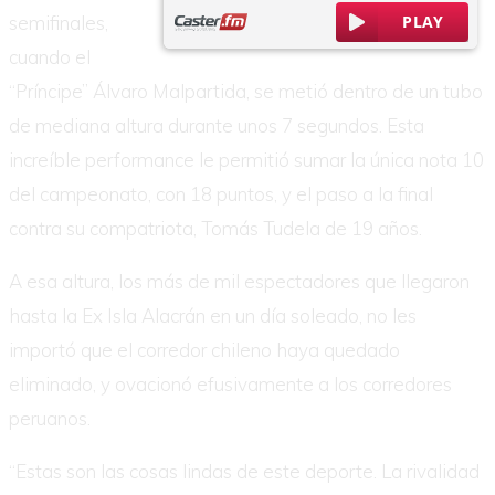
semifinales,
cuando el
“Príncipe” Álvaro Malpartida, se metió dentro de un tubo
de mediana altura durante unos 7 segundos. Esta
increíble performance le permitió sumar la única nota 10
del campeonato, con 18 puntos, y el paso a la final
contra su compatriota, Tomás Tudela de 19 años.
A esa altura, los más de mil espectadores que llegaron
hasta la Ex Isla Alacrán en un día soleado, no les
importó que el corredor chileno haya quedado
eliminado, y ovacionó efusivamente a los corredores
peruanos.
“Estas son las cosas lindas de este deporte. La rivalidad