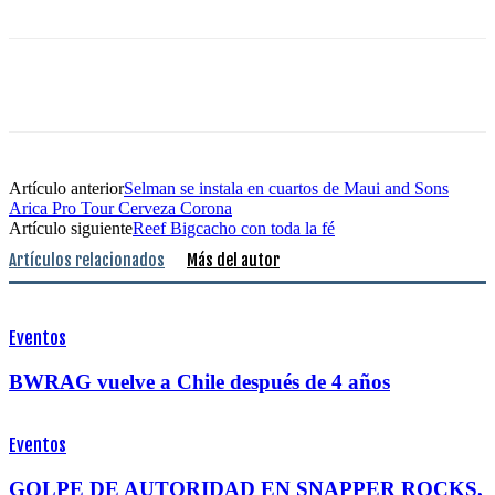
Artículo anterior
Selman se instala en cuartos de Maui and Sons
Arica Pro Tour Cerveza Corona
Artículo siguiente
Reef Bigcacho con toda la fé
Artículos relacionados
Más del autor
Eventos
BWRAG vuelve a Chile después de 4 años
Eventos
GOLPE DE AUTORIDAD EN SNAPPER ROCKS,