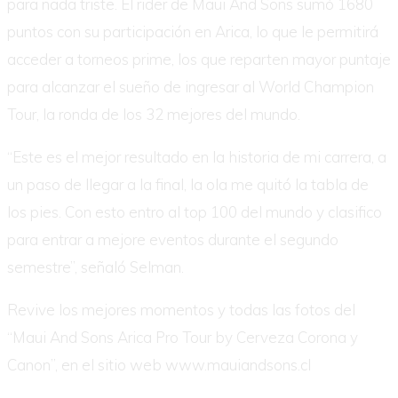
para nada triste. El rider de Maui And Sons sumó 1680
puntos con su participación en Arica, lo que le permitirá
acceder a torneos prime, los que reparten mayor puntaje
para alcanzar el sueño de ingresar al World Champion
Tour, la ronda de los 32 mejores del mundo.
“Este es el mejor resultado en la historia de mi carrera, a
un paso de llegar a la final, la ola me quitó la tabla de
los pies. Con esto entro al top 100 del mundo y clasifico
para entrar a mejore eventos durante el segundo
semestre”, señaló Selman.
Revive los mejores momentos y todas las fotos del
“Maui And Sons Arica Pro Tour by Cerveza Corona y
Canon”, en el sitio web www.mauiandsons.cl