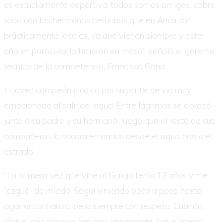
es estrictamente deportiva, todos somos amigos, sobre
todo con los hermanos peruanos que en Arica son
prácticamente locales, ya que vienen siempre y este
año en particular lo hicieron en masa”, señaló el gerente
técnico de la competencia, Francisco Gana.
El joven campeón incaico por su parte, se vio muy
emocionado al salir del agua. Entre lágrimas se abrazó
junto a su padre y su hermano, luego que el resto de sus
compañeros lo sacara en andas desde el agua hasta el
estrado.
“La primera vez que vine al Gringo tenía 13 años y me
`cagué` de miedo. Seguí viniendo poco a poco hasta
agarrar confianza, pero siempre con respeto. Cuando
vine el año pasado fue muy importante, fue el mejor