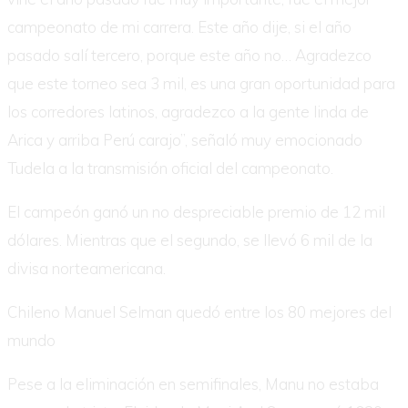
campeonato de mi carrera. Este año dije, si el año
pasado salí tercero, porque este año no… Agradezco
que este torneo sea 3 mil, es una gran oportunidad para
los corredores latinos, agradezco a la gente linda de
Arica y arriba Perú carajo”, señaló muy emocionado
Tudela a la transmisión oficial del campeonato.
El campeón ganó un no despreciable premio de 12 mil
dólares. Mientras que el segundo, se llevó 6 mil de la
divisa norteamericana.
Chileno Manuel Selman quedó entre los 80 mejores del
mundo
Pese a la eliminación en semifinales, Manu no estaba