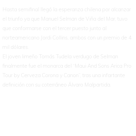
Hasta semifinal llegó la esperanza chilena por alcanzar
el triunfo ya que Manuel Selman de Viña del Mar, tuvo
que conformarse con el tercer puesto junto al
norteamericano Jordi Collins, ambos con un premio de 4
mil dólares.
El joven limeño Tomás Tudela verdugo de Selman
finalmente fue el monarca del “Maui And Sons Arica Pro
Tour by Cerveza Corona y Canon”, tras una infartante
definición con su coterráneo Álvaro Malpartida.