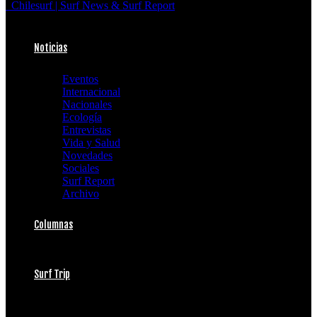
Chilesurf | Surf News & Surf Report
Noticias
Eventos
Internacional
Nacionales
Ecología
Entrevistas
Vida y Salud
Novedades
Sociales
Surf Report
Archivo
Columnas
Surf Trip