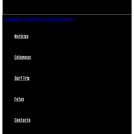
Chilesurf | Surf News & Surf Report
Noticias
Columnas
Surf Trip
Fotos
Contacto