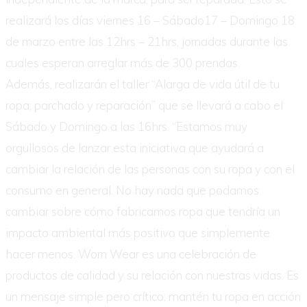
realizará los días viernes 16 – Sábado17 – Domingo 18
de marzo entre las 12hrs – 21hrs, jornadas durante las
cuales esperan arreglar más de 300 prendas.
Además, realizarán el taller “Alarga de vida útil de tu
ropa; parchado y reparación” que se llevará a cabo el
Sábado y Domingo a las 16hrs. “Estamos muy
orgullosos de lanzar esta iniciativa que ayudará a
cambiar la relación de las personas con su ropa y con el
consumo en general. No hay nada que podamos
cambiar sobre cómo fabricamos ropa que tendría un
impacto ambiental más positivo que simplemente
hacer menos. Worn Wear es una celebración de
productos de calidad y su relación con nuestras vidas. Es
un mensaje simple pero crítico: mantén tu ropa en acción