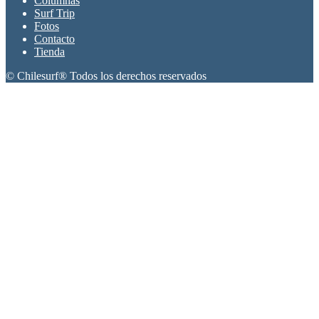
Columnas
Surf Trip
Fotos
Contacto
Tienda
© Chilesurf® Todos los derechos reservados