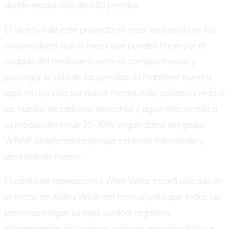
donde reparó más de 650 prendas.
El objetivo de este proyecto es crear conciencia en los
consumidores que lo mejor que pueden hacer por el
cuidado del medioambiente es comprar menos y
prolongar la vida de las prendas. Al mantener nuestra
ropa en uso solo por nueve meses más, podemos reducir
las huellas de carbono, desechos y agua relacionada a
su producción en un 20-30%, según datos del grupo
WRAP, simplemente porque estamos fabricando y
desechando menos.
El carrito de reperaciones Worn Wear estará ubicado en
el sector de Aldea Verde del festival para que todas las
personas traigan su ropa outdoor regalona,
independiente de la marca, para ser reparada. Esto se