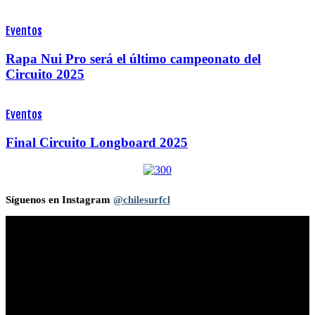
Eventos
Rapa Nui Pro será el último campeonato del
Circuito 2025
Eventos
Final Circuito Longboard 2025
Síguenos en Instagram
@chilesurfcl