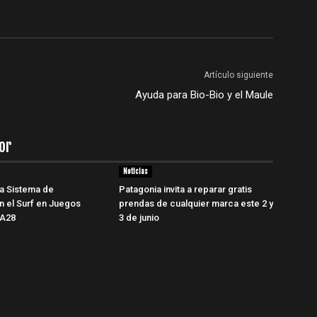
Artículo siguiente
Ayuda para Bio-Bio y el Maule
or
Noticias
a Sistema de
Patagonia invita a reparar gratis
ón el Surf en Juegos
prendas de cualquier marca este 2 y
LA28
3 de junio