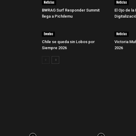
Noticias
Noticias
BWRAG Surf Responder Summit
El Ojo de la 
llega a Pichilemu
Digitalizaci
Eventos
Noticias
Chile se queda sin Lobos por
Victoria Muñ
Siempre 2026
2026