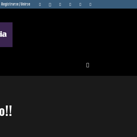
Registrarse / Unirse
o!!