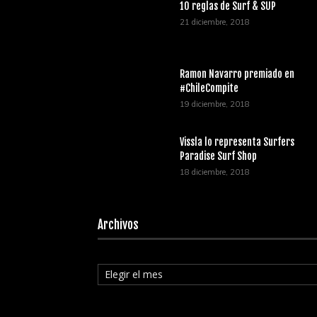
10 reglas de Surf & SUP
21 diciembre, 2018
Ramon Navarro premiado en
#ChileCompite
19 diciembre, 2018
Vissla lo representa Surfers
Paradise Surf Shop
18 diciembre, 2018
Archivos
Archivos