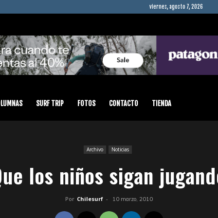
viernes, agosto 7, 2026
OLUMNAS
SURF TRIP
FOTOS
CONTACTO
TIENDA
Archivo
Noticias
Que los niños sigan jugand
Por
Chilesurf
-
10 marzo, 2010