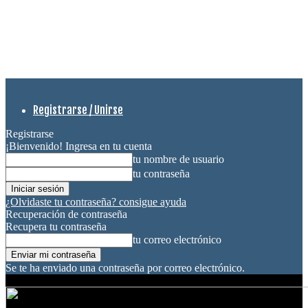
Registrarse / Unirse
Registrarse
¡Bienvenido! Ingresa en tu cuenta
tu nombre de usuario
tu contraseña
¿Olvidaste tu contraseña? consigue ayuda
Recuperación de contraseña
Recupera tu contraseña
tu correo electrónico
Se te ha enviado una contraseña por correo electrónico.