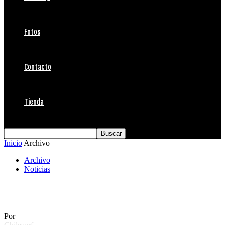
Fotos
Contacto
Tienda
Inicio
Archivo
Archivo
Noticias
Reconstruir Llico
Por