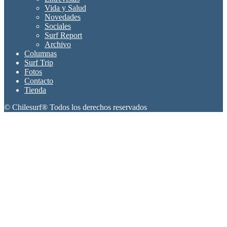
Vida y Salud
Novedades
Sociales
Surf Report
Archivo
Columnas
Surf Trip
Fotos
Contacto
Tienda
© Chilesurf® Todos los derechos reservados