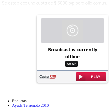
Se establece una cuota de $ 5000 p/p para olla común.
Etiquetas
Ayuda Terremoto 2010