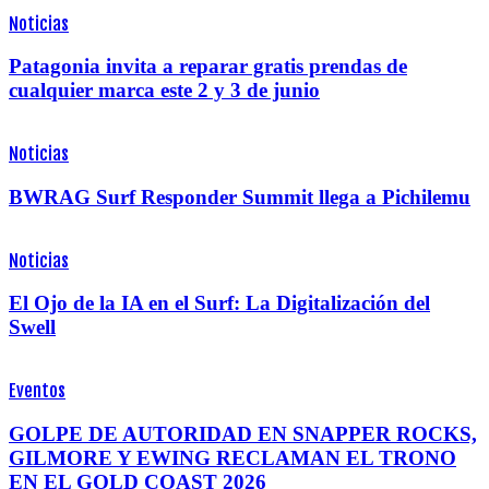
Noticias
Patagonia invita a reparar gratis prendas de
cualquier marca este 2 y 3 de junio
Noticias
BWRAG Surf Responder Summit llega a Pichilemu
Noticias
El Ojo de la IA en el Surf: La Digitalización del
Swell
Eventos
GOLPE DE AUTORIDAD EN SNAPPER ROCKS,
GILMORE Y EWING RECLAMAN EL TRONO
EN EL GOLD COAST 2026