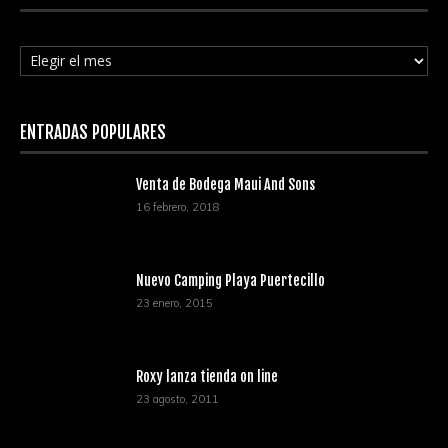
Archivos
ENTRADAS POPULARES
Venta de Bodega Maui And Sons
16 febrero, 2018
Nuevo Camping Playa Puertecillo
23 enero, 2015
Roxy lanza tienda on line
23 agosto, 2011