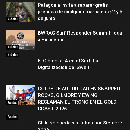
Patagonia invita a reparar gratis
prendas de cualquier marca este 2 y 3
de junio
Noticias
BWRAG Surf Responder Summit llega
a Pichilemu
Noticias
Noticias
El Ojo de la IA en el Surf: La
Digitalización del Swell
GOLPE DE AUTORIDAD EN SNAPPER
ROCKS, GILMORE Y EWING
RECLAMAN EL TRONO EN EL GOLD
Eventos
COAST 2026
Eventos
Chile se queda sin Lobos por Siempre
2026