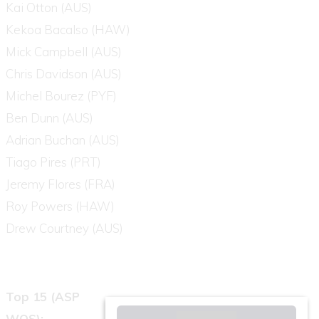
Kai Otton (AUS)
Kekoa Bacalso (HAW)
Mick Campbell (AUS)
Chris Davidson (AUS)
Michel Bourez (PYF)
Ben Dunn (AUS)
Adrian Buchan (AUS)
Tiago Pires (PRT)
Jeremy Flores (FRA)
Roy Powers (HAW)
Drew Courtney (AUS)
Top 15 (ASP
WQS):