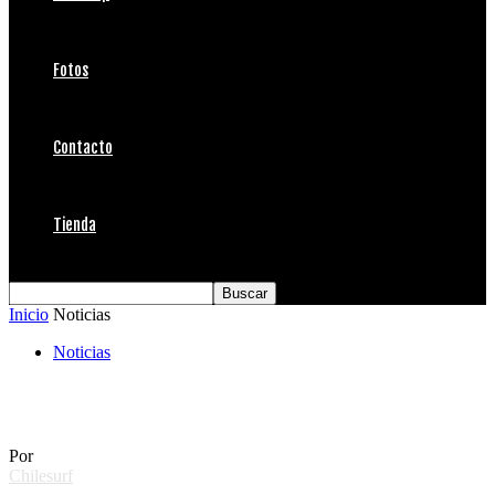
Fotos
Contacto
Tienda
Inicio
Noticias
Noticias
Ranking Mundial ASP 2010
Por
Chilesurf