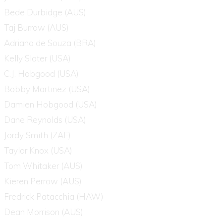
Bede Durbidge (AUS)
Taj Burrow (AUS)
Adriano de Souza (BRA)
Kelly Slater (USA)
C.J. Hobgood (USA)
Bobby Martinez (USA)
Damien Hobgood (USA)
Dane Reynolds (USA)
Jordy Smith (ZAF)
Taylor Knox (USA)
Tom Whitaker (AUS)
Kieren Perrow (AUS)
Fredrick Patacchia (HAW)
Dean Morrison (AUS)