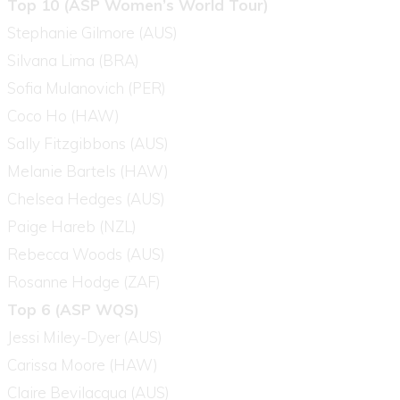
Top 10 (ASP Women’s World Tour)
Stephanie Gilmore (AUS)
Silvana Lima (BRA)
Sofia Mulanovich (PER)
Coco Ho (HAW)
Sally Fitzgibbons (AUS)
Melanie Bartels (HAW)
Chelsea Hedges (AUS)
Paige Hareb (NZL)
Rebecca Woods (AUS)
Rosanne Hodge (ZAF)
Top 6 (ASP WQS)
Jessi Miley-Dyer (AUS)
Carissa Moore (HAW)
Claire Bevilacqua (AUS)