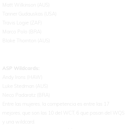
Matt Wilkinson (AUS)
Tanner Gudauskas (USA)
Travis Logie (ZAF)
Marco Polo (BRA)
Blake Thornton (AUS)
ASP Wildcards:
Andy Irons (HAW)
Luke Stedman (AUS)
Neco Padaratz (BRA)
Entre las mujeres, la competencia es entre las 17
mejores, que son las 10 del WCT, 6 que pasan del WQS
y una wildcard.