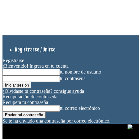
Registrarse / Unirse
Registrarse
¡Bienvenido! Ingresa en tu cuenta
tu nombre de usuario
tu contraseña
¿Olvidaste tu contraseña? consigue ayuda
Recuperación de contraseña
Recupera tu contraseña
tu correo electrónico
Se te ha enviado una contraseña por correo electrónico.