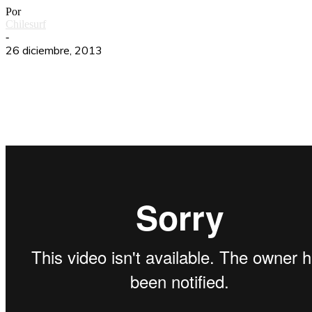
Por
Chilesurf
-
26 diciembre, 2013