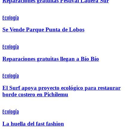
Reparaciones gratuitas Festival Ladera Sur
Ecología
Se Vende Parque Punta de Lobos
Ecología
Reparaciones gratuitas llegan a Bío Bío
Ecología
El Surf apoya proyecto ecológico para restaurar
borde costero en Pichilemu
Ecología
La huella del fast fashion