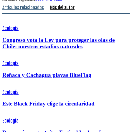
Artículos relacionados
Más del autor
Ecología
Congreso vota la Ley para proteger las olas de
Chile: nuestros estadios naturales
Ecología
Reñaca y Cachagua playas BlueFlag
Ecología
Este Black Friday elige la circularidad
Ecología