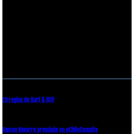
RECOMENDACIONES DEL EDITOR
10 reglas de Surf & SUP
21 diciembre, 2018
Ramon Navarro premiado en #ChileCompite