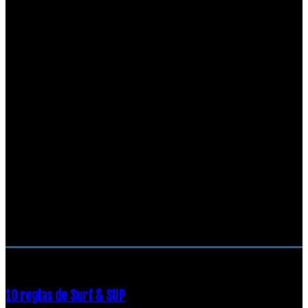
RECOMENDACIONES DEL EDITOR
10 reglas de Surf & SUP