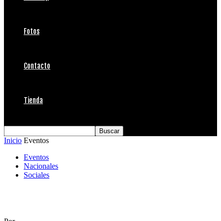
Fotos
Contacto
Tienda
Inicio
Eventos
Eventos
Nacionales
Sociales
Sesiones vivas y femeninas en SantaPizza