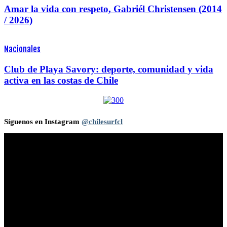
Amar la vida con respeto, Gabriél Christensen (2014
/ 2026)
Nacionales
Club de Playa Savory: deporte, comunidad y vida
activa en las costas de Chile
Síguenos en Instagram
@chilesurfcl