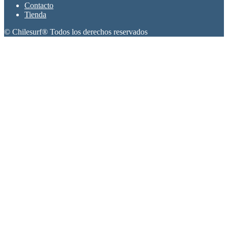
Contacto
Tienda
© Chilesurf® Todos los derechos reservados